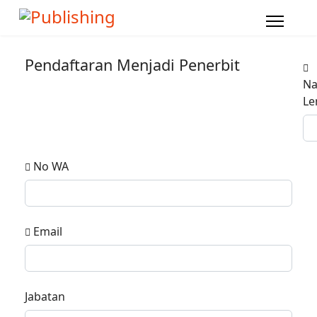
Pendaftaran Menjadi Penerbit
N
Le
No WA
Email
Jabatan